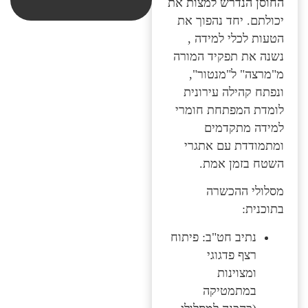
החוסן הנדרש למצות את
יכולתם. יחד נהפוך את
הטעות לכלי למידה ,
נשנה את תפקיד המורה
מ"מרצה" ל"מנטור",
ונפתח קהילה עירונית
לומדת המפתחת חומרי
למידה מתקדמים
ומתמודדת עם אתגרי
השטח בזמן אמת.
מסלולי ההכשרה
בתוכנית:
נתיב חט"ב: פיתוח
רצף פדגוגי
ומצוינות
במתמטיקה