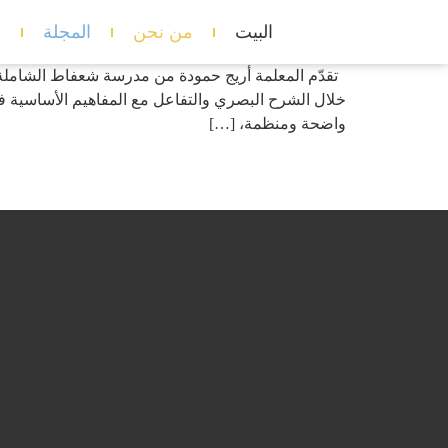
البيت
من نحن
المجلة
د
تقدّم المعلمة أريج حمودة من مدرسة شعفاط الشاملة لل
واضحة ومنظمة، […]