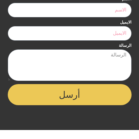
الايميل
الرسالة
أرسل