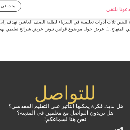
عونا نلتقي
بنين ثلاث أدوات تعليمية في الفيزياء لطلبة الصف العاشر، تهدف إلى 
خلال الشرح البصري والتفاعل مع المفاهيم الأساسية في المنهاج. 1. عرض حول موضوع قواني
للتواصل
هل لديك فكرة يمكنها التأثير على التعليم المقدسي؟
هل تريدون التواصل مع معلمين في المدينة؟
نحن هنا لسماعكم!
الاسم