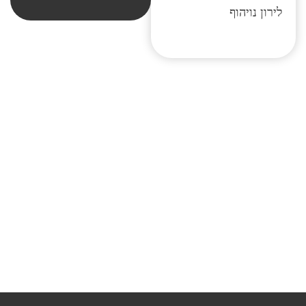
לירון נויהוף