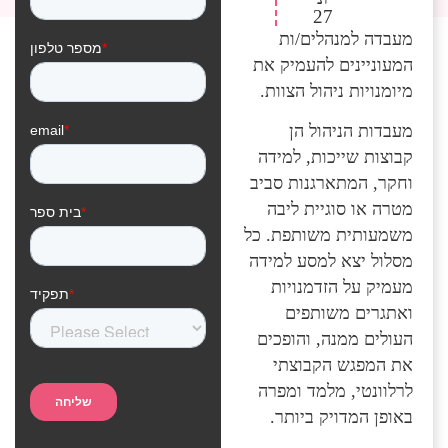
27
מעבדה למנהלים/ות
המעוניינים להעמיק את
מיומנויות ניהול הצוות.
מעבדות הניהול הן
קבוצות שייכות, למידה
וחקר, המתארגנות סביב
מטרה או סוגיית ליבה
משמעותית משותפת. כל
מסלול יצא למסע למידה
מעמיק על הזדמנויות
ואתגרים משותפים
העולים ממנה, והופכים
את המפגש הקבוצתי
לרלוונטי, מלמד ומפרה
באופן המדויק ביותר.