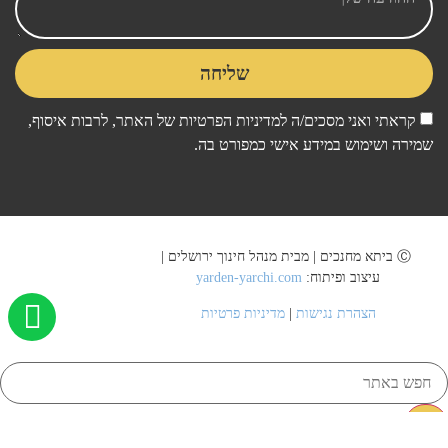
שליחה
קראתי ואני מסכים/ה ל
מדיניות הפרטיות
של האתר, לרבות איסוף,
שמירה ושימוש במידע אישי כמפורט בה.
Ⓒ ביתא מחנכים | מבית מנהל חינוך ירושלים |
עיצוב ופיתוח:
yarden-yarchi.com
הצהרת נגישות
|
מדיניות פרטיות