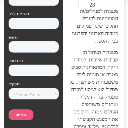
28
מעבדה למנהלים/ות
המעוניינים להוביל
תהליכי שינוי עמוקים
במבנה הארגוני והפדגוגי
בבית הספר.
מעבדות הניהול הן
קבוצות שייכות, למידה
וחקר, המתארגנות סביב
מטרה או סוגיית ליבה
משמעותית משותפת. כל
מסלול יצא למסע למידה
מעמיק על הזדמנויות
ואתגרים משותפים
העולים ממנה, והופכים
את המפגש הקבוצתי
לרלוונטי, מלמד ומפרה