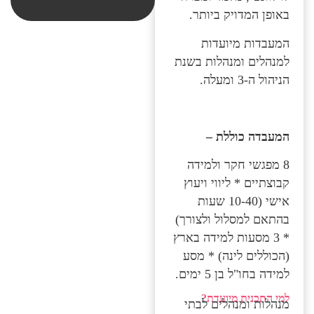
באופן המדויק ביותר.
המעבדות מיועדות
למנהלים ומנהלות בשנת
הניהול ה-3 ומעלה.
המעבדה כוללת –
8 מפגשי חקר ולמידה
קבוצתיים * ליווי ויעוץ
אישי (10-40 שעות
בהתאם למסלול ולצורך)
* 3 מסעות למידה בארץ
(הכוללים לינה) * מסע
למידה בחו"ל בן 5 ימים.
למי התכנית מיועדת?
מנהלות ומנהלים לבתי