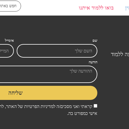
ן
בואו ללמוד איתנו
שם
אימייל
ה ללמוד
הודעה
שליחה
קראתי ואני מסכים/ה ל
מדיניות הפרטיות
של האתר, לרב
אישי כמפורט בה.