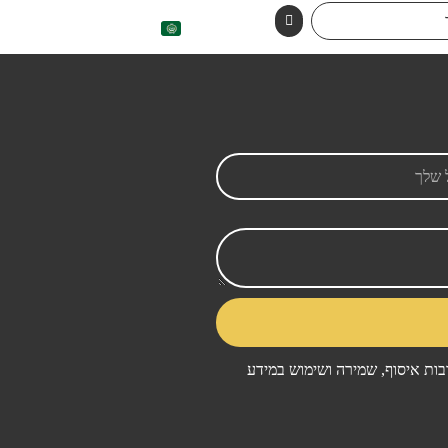
ות איסוף, שמירה ושימוש במידע