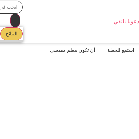
عونا نلتقي
النتائج
استمع للحظة
أن تكون معلم مقدسي