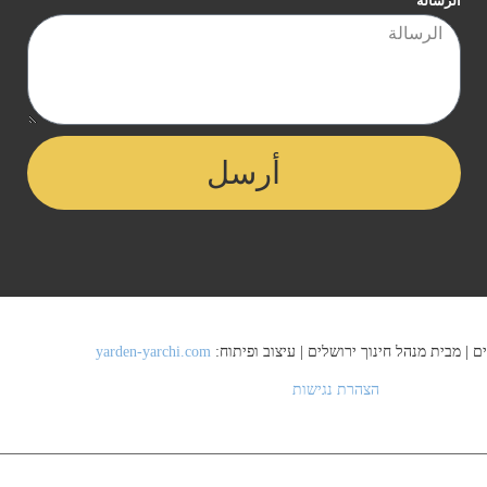
الرسالة
أرسل
yarden-yarchi.com
הצהרת נגישות