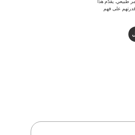
ر طبيعي. يقدّم هذا
قدرتهم على فهم
ل