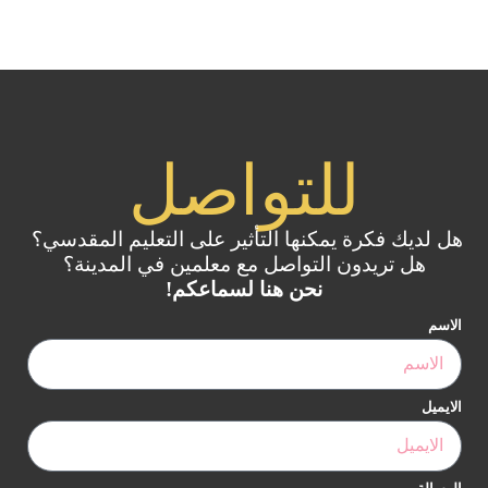
للتواصل
هل لديك فكرة يمكنها التأثير على التعليم المقدسي؟
هل تريدون التواصل مع معلمين في المدينة؟
نحن هنا لسماعكم!
الاسم
الايميل