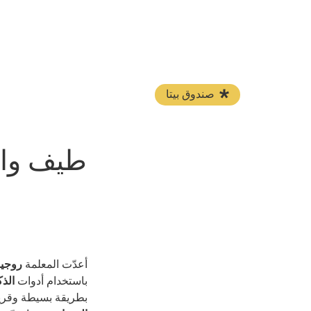
صندوق بيتا
طيف وال
أعدّت المعلمة
روجين
باستخدام أدوات
الذ
بطريقة بسيطة وقريب