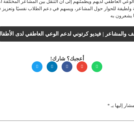
 الوعي العاطفي لديهم ويطمئنهم إلى أن التنقّل بين المشاعر المختلفة أم
ولطيفة للحوار حول المشاعر، ويسهم في دعم الطلاب نفسيًا وتعزيز 
ا يشعرون به
 والمشاعر | فيديو كرتوني لدعم الوعي العاطفي لدى الأطفا
أعجبك؟ شارك!
شار إليها بـ
*