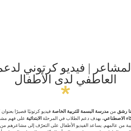
مشاعر | فيديو كرتوني لدعم
العاطفي لدى الأطفال
ا رشق
من
مدرسة البسمة للتربية الخاصة
فيديو كرتونيًا قصيرًا بعنوان
“
كاء الاصطناعي
، بهدف دعم الطلاب في المرحلة
الابتدائية
على فهم مشاعر
ة من عالمهم. يساعد الفيديو الأطفال على التعرّف إلى مشاعرهم من