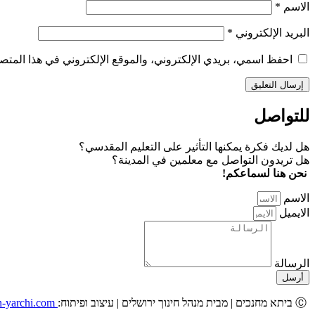
الاسم
*
البريد الإلكتروني
*
احفظ اسمي، بريدي الإلكتروني، والموقع الإلكتروني في هذا المتصف
للتواصل
هل لديك فكرة يمكنها التأثير على التعليم المقدسي؟
هل تريدون التواصل مع معلمين في المدينة؟
نحن هنا لسماعكم!
الاسم
الايميل
الرسالة
أرسل
Ⓒ ביתא מחנכים | מבית מנהל חינוך ירושלים | עיצוב ופיתוח:
yarden-yarchi.com