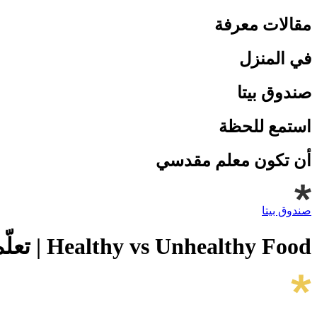
مقالات معرفة
في المنزل
صندوق بيتا
استمع للحظة
أن تكون معلم مقدسي
صندوق بيتا
Healthy vs Unhealthy Food | تعلّم مفردات الطعام بطريقة تفاعلية