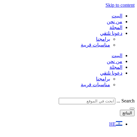
Skip to content
البيت
من نحن
المجلة
دعونا نلتقي
برامجنا
مناسبات قريبة
البيت
من نحن
المجلة
دعونا نلتقي
برامجنا
مناسبات قريبة
Search ...
النتائج
HE