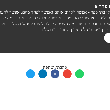
פרק 6
לי בתי ספר - אפשר לאהוב אותם ואפשר לפחד מהם; אפשר להער
עליהם; אפשר ללמוד מהם ואפשר לחלום להחליף אותם. מה שבטו
יתנו יודעים היטב כמה השפעה יכולה להיות למנהל.ת - לטוב ולר
חזון וייס, מנהלת תיכון שחרית בירושלים.
אהבת? שתפי!