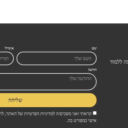
שם
אימייל
ה ללמוד
הודעה
שליחה
קראתי ואני מסכים/ה ל
מדיניות הפרטיות
של האתר, לרב
אישי כמפורט בה.