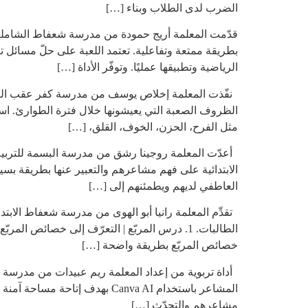
الضرب لدى الطلاب وبناء […]
قدّمت المعلمة أريج حمودة من مدرسة شعفاط الشاملة لل
بطريقة ممتعة وتفاعلية. تعتمد اللعبة على حلّ مسائل ت
الرياضية وتطبيقها عمليًا. وتوفّر الأداة […]
نفّذت المعلمة إخلاص يوسف من مدرسة كفر عقب الرسم
مثل الفرح، الحزن، الخوف، القلق، […]
أعدّت المعلمة روجينا رشق من مدرسة البسمة للتربية 
الابتدائية على فهم مشاعرهم والتعبير عنها بطريقة بس
العاطفي لديهم ويطمئنهم إلى […]
تقدِّم المعلمة رانيا أبو الهوى من مدرسة شعفاط الابتدائ
خصائص المربّع بطريقة واضحة […]
أداة تربوية من إعداد المعلمة ريم عبيدات من مدرسة أ
المشاعر باستخدام Canva AI به
مشاعرهم والتحدّث […]