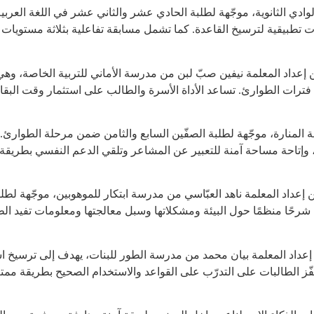
وادي الثانوية، موجّهة لطلبة الحادي عشر والثاني عشر في اللغة العربية.
عداد المعلمة نيفين صبّ لبن من مدرسة الأماني للتربية الخاصة، وهي 
لال فترات الطوارئ. تساعد الأداة الأسرة والطالب على استثمار وقت الب
ة المنارة، موجّهة لطلبة الصفّين السابع والثامن ضمن مرحلة الطوارئ. ت
بي، وإتاحة مساحة آمنة للتعبير عن المشاعر وتلقي الدعم النفسي بطريقة 
 إعداد المعلمة ناهد العبّاسي من مدرسة ابتكار للموهوبين، موجّهة لطلب
ًا منظمًا حول البيئة ومشكلاتها وسبل معالجتها ومعلومات تفيد الطالب 
Prese هي نشاط تفاعلي من إعداد المعلمة بيان محمد من مدرسة الطور للبنات، يهدف 