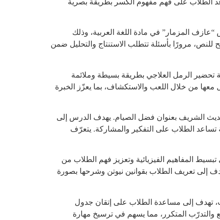
عد الطلاب على فهم مفهوم الكسر بطريقة بصرية
 “عازف المزمار” في مادة اللغة العربية، وذلك
الصريح للنص، مرورًا بأسئلة تتطلب الاستنتاج والتحليل ضمن
قة تحضير الرمل العلاجي بطريقة بسيطة وملائمة
 معها من خلال اللعب والاستكشاف، بما يعزّز الخبرة
لحديث الشريف بعنوان فضل الصيام. يهدف الدرس إلى
 تساعد الطلاب على التفكير والمشاركة. يتعرّف
تبسيط المفاهيم الفيزيائية وتعزيز فهم الطلاب من
ن نيوتن عرض شرائح تعليمي يهدف إلى تعريف الطلاب بقوانين نيوتن وشرحها بصورة
ت، تهدف إلى مساعدة الطلاب على إتقان جدول
ر السريع والتدرّب المتكرر، مما يسهم في ترسيخ مهارة