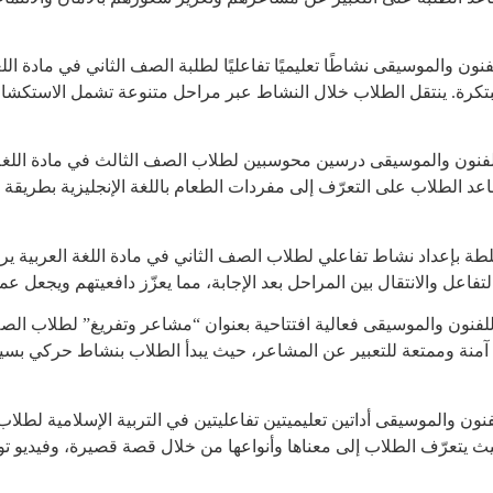
تكرة. ينتقل الطلاب خلال النشاط عبر مراحل متنوعة تشمل الاستكشاف
 للفنون والموسيقى درسين محوسبين لطلاب الصف الثالث في مادة اللغة
د الطلاب على التعرّف إلى مفردات الطعام باللغة الإنجليزية بطريقة مم
بإعداد نشاط تفاعلي لطلاب الصف الثاني في مادة اللغة العربية يركّز
فاعل والانتقال بين المراحل بعد الإجابة، مما يعزّز دافعيتهم ويجعل عملي
ة للفنون والموسيقى فعالية افتتاحية بعنوان “مشاعر وتفريغ” لطلاب ا
 آمنة وممتعة للتعبير عن المشاعر، حيث يبدأ الطلاب بنشاط حركي بسيط
لفنون والموسيقى أداتين تعليميتين تفاعليتين في التربية الإسلامية لط
 حيث يتعرّف الطلاب إلى معناها وأنواعها من خلال قصة قصيرة، وفيديو ت