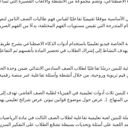
كاء الاصطناعي، وتضم مجموعة من الأنشطة والألعاب القصيرة التي تسا
الأساسية موقعًا تقييميًا تفاعليًا لقياس فهم طالبات الصف الثامن لنص
عة من الأقسام المتدرجة التي تقيس مستويات الفهم المختلفة، بدءًا من الفهم 
ية الخاصة فيديو تعليميًا باستخدام أدوات الذكاء الاصطناعي يشرح طري
. يهدف النشاط إلى إشراك الطلاب في تحضير المادة بأنفسهم ثم التفاعل
ة للبنين درسًا تفاعليًا لطلاب الصف السادس الابتدائي ضمن وحدة ا
 قيم تربوية وروحية، من خلال أنشطة وأسئلة تفاعلية عبر منصة رقمية
بنين ثلاث أدوات تعليمية في الفيزياء لطلبة الصف العاشر، تهدف إلى 
خلال الشرح البصري والتفاعل مع المفاهيم الأساسية في المنهاج. 1. عرض حول موضوع قواني
للبنين لعبة تعليمية تفاعلية لطلاب الصف الثالث في مادة الرياضيا
 ممتعة ومحفّزة. تعتمد اللعبة على أسئلة وتحديات بسيطة تشجّع الطلاب على التفكي