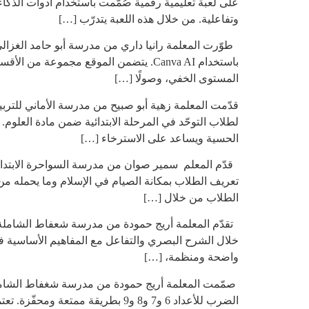
على لعبة تعليمية رقمية صُمّمت باستخدام أدوات الذ
وتفاعلية. من خلال هذه اللعبة يتدرّب […]
طوّرت المعلمة رانيا داري من مدرسة أبو حامد الغزالي 
باستخدام Canva AI. يتضمن الموقع مجمو
المستوى الخفي، وصولًا […]
قدّمت المعلمة زهية أبو صبيح من مدرسة الأماني للترب
لطلاب التوحّد في المرحلة الابتدائية ضمن مادة العلوم
الحسية ويساعد على الاسترخاء […]
قدّم المعلم سمير صوان من مدرسة السواحرة الابتدائي
تعريف الطلاب بمكانة الصيام في الإسلام وما يحمله من
الطلاب من خلال […]
تقدّم المعلمة أريج حمودة من مدرسة شعفاط الشاملة لل
واضحة ومنظمة، […]
صمّمت المعلمة أريج حمودة من مدرسة شغفاط الشاملة 
الضرب للأعداد 6 و7 و8 و9 بطريقة