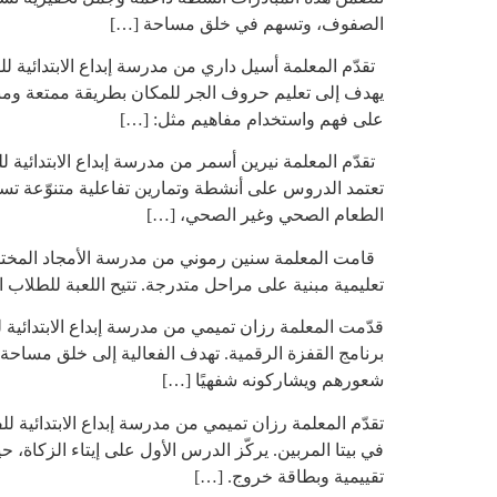
الصفوف، وتسهم في خلق مساحة […]
يهدف إلى تعليم حروف الجر للمكان بطريقة ممتعة ومب
على فهم واستخدام مفاهيم مثل: […]
تقدّم المعلمة نيرين أسمر من مدرسة إبداع الابتدائية
تعتمد الدروس على أنشطة وتمارين تفاعلية متنوّعة تساع
الطعام الصحي وغير الصحي، […]
قامت المعلمة سنين رموني من مدرسة الأمجاد المختلطة 
تعليمية مبنية على مراحل متدرجة. تتيح اللعبة للطلاب الت
قدّمت المعلمة رزان تميمي من مدرسة إبداع الابتدائي
برنامج القفزة الرقمية. تهدف الفعالية إلى خلق مساحة
شعورهم ويشاركونه شفهيًا […]
تقدّم المعلمة رزان تميمي من مدرسة إبداع الابتدائية ل
في بيتا المربين. يركّز الدرس الأول على إيتاء الزكاة،
تقييمية وبطاقة خروج. […]