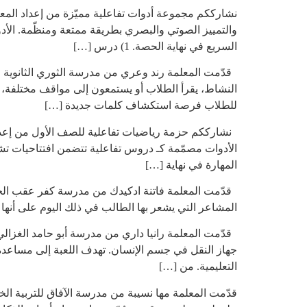
نشارككم مجموعة أدوات تفاعلية مميّزة من إعداد المعل
والتمييز الصوتي والبصري بطريقة ممتعة ومنظّمة. الأد
السريع في نهاية الحصة. 1) درس […]
قدّمت المعلمة رند وعري من مدرسة الثوري الثانوية للبن
النشاط، يقرأ الطلاب أو يستمعون إلى مواقف مختلفة،
للطلاب فرصة استكشاف كلمات جديدة […]
نشارككم حزمة رياضيات تفاعلية للصف الأول من إعداد ال
الأدوات مصمّمة كـ دروس تفاعلية تتضمن افتتاحيات ت
المهارة في نهاية […]
قدّمت المعلمة فاتنة ادكيدك من مدرسة كفر عقب الجديد
المشاعر التي يشعر بها الطالب في ذلك اليوم على أنها
قدّمت المعلمة رانيا داري من مدرسة أبو حامد الغزالي ا
جهاز النقل في جسم الإنسان. تهدف اللعبة إلى مساعدة 
التعليمية. من […]
قدّمت المعلمة مها نسيبة من مدرسة الآفاق للتربية الخا