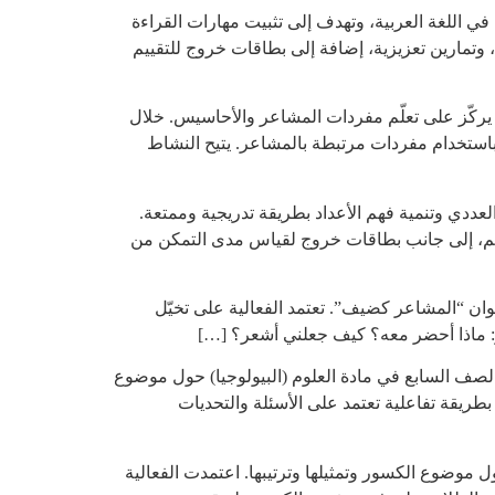
ي اللغة العربية، وتهدف إلى تثبيت مهارات القراءة
 وتمارين تعزيزية، إضافة إلى بطاقات خروج للتقييم
ة يركّز على تعلّم مفردات المشاعر والأحاسيس. خلال
ستخدام مفردات مرتبطة بالمشاعر. يتيح النشاط
لعددي وتنمية فهم الأعداد بطريقة تدريجية وممتعة.
فهم، إلى جانب بطاقات خروج لقياس مدى التمكن من
ان “المشاعر كضيف”. تعتمد الفعالية على تخيّل
ثر: ماذا أحضر معه؟ كيف جعلني أشعر؟ […]
 الصف السابع في مادة العلوم (البيولوجيا) حول موضوع
طريقة تفاعلية تعتمد على الأسئلة والتحديات
ل موضوع الكسور وتمثيلها وترتيبها. اعتمدت الفعالية