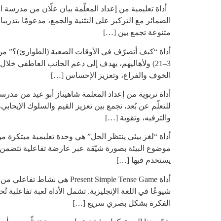
أداة تعليمية من إعداد المعلّمة بيان علّان من مدرسة ال
متنوعة تجمع بين […]
أداة “كيف أتصرّف في الأوقات الصعبة (الطوارئ)؟” من إ
3–21) ولأهاليهم، يهدف إلى دعم الجانب العاطفي خ
الخوف والفراغ، وتعزيز الإحساس […]
أداة تربوية من إعداد المعلمة شاهيناز أبو عيد من مدرس
للتعلّم عن بُعد، تجمع بين تعزيز القيم والسلوك الإيجا
والترفيه، وتقوية […]
أداة “لغز بيئي ينتظر الحل” هي وحدة تعليمية مبتكرة من
موضوع البيئة بصورة شيّقة عبر عارضة تفاعلية تتضمن شرح
يستخدم فيها […]
أداة nt Simple Tense Game
الفكرة بشكل بصري سريع […]